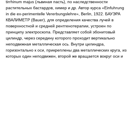
tirrhinum majus (львиная пасть), по наследственности
растительных бастардов, химер и др. Автор курса «Einfuhrung
in die ех-perimentelle Vererbungslehre», Berlin, 1922. БАУЭРА
КВАЛИМЕТР (Bauer), для определения качества лучей в
поверхностной и средней рентгенотерапии, устроен по
принципу электроскопа. Представляет собой эбонитовый
цилиндр, через середину которого проходит вертикально
неподвижная металлическая ось. Внутри цилиндра,
горизонтально к оси, прикреплены два металлических круга, из
которых один неподвижен, второй же вращается вокруг оси и