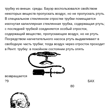
трубку из внешн. среды. Бауэр воспользовался свойством
некоторых веществ пропускать воздух, но не пропускать ртуть.
В специальном стеклянном отростке трубки помещается
изогнутая капиллярная стеклянная трубка, содержащая ртуть;
с последней трубкой соединяется особый отросток,
содержащий вещество, пропускающее воздух, но не ртуть.
Посредством нагнетательного насоса ртуть выдавливают в
свободную часть трубки; тогда воздух через отросток проходит
в Рентг. трубку: в покойном состоянии ртуть опять
возвращается
?9
БАХ
80