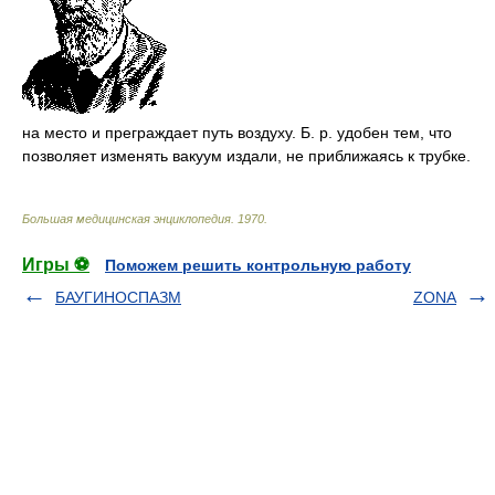
на место и преграждает путь воздуху. Б. р. удобен тем, что
позволяет изменять вакуум издали, не приближаясь к трубке.
Большая медицинская энциклопедия
.
1970
.
Игры ⚽
Поможем решить контрольную работу
БАУГИНОСПАЗМ
ZONA