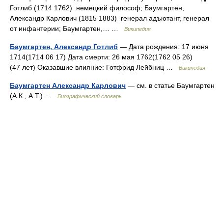
Готлиб (1714 1762) немецкий философ; Баумгартен,
Александр Карлович (1815 1883) генерал адъютант, генерал
от инфантерии; Баумгартен,… …
Википедия
Баумгартен, Александр Готлиб
— Дата рождения: 17 июня
1714(1714 06 17) Дата смерти: 26 мая 1762(1762 05 26)
(47 лет) Оказавшие влияние: Готфрид Лейбниц …
Википедия
Баумгартен Александр Карлович
— см. в статье Баумгартен
(А.К., А.Т.) …
Биографический словарь