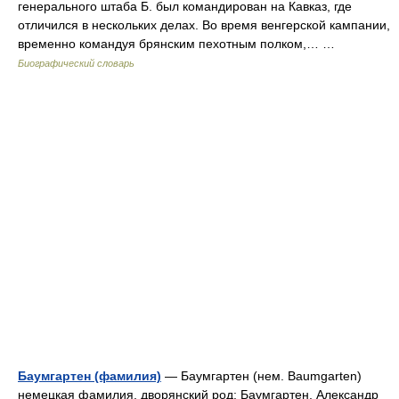
генерального штаба Б. был командирован на Кавказ, где
отличился в нескольких делах. Во время венгерской кампании,
временно командуя брянским пехотным полком,… …
Биографический словарь
Баумгартен (фамилия)
— Баумгартен (нем. Baumgarten)
немецкая фамилия, дворянский род: Баумгартен, Александр