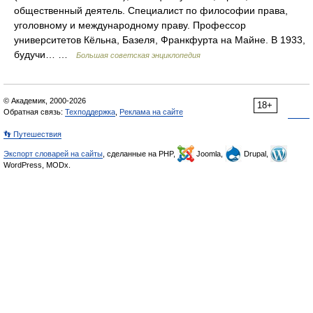
общественный деятель. Специалист по философии права,
уголовному и международному праву. Профессор
университетов Кёльна, Базеля, Франкфурта на Майне. В 1933,
будучи… …
Большая советская энциклопедия
© Академик, 2000-2026
18+
Обратная связь:
Техподдержка
,
Реклама на сайте
👣 Путешествия
Экспорт словарей на сайты
, сделанные на PHP,
Joomla,
Drupal,
WordPress, MODx.