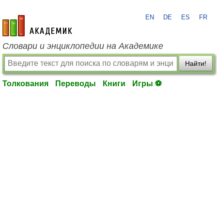
EN
DE
ES
FR
academic.ru
Словари и энциклопедии на Академике
Найти!
Толкования
Переводы
Книги
Игры ⚽