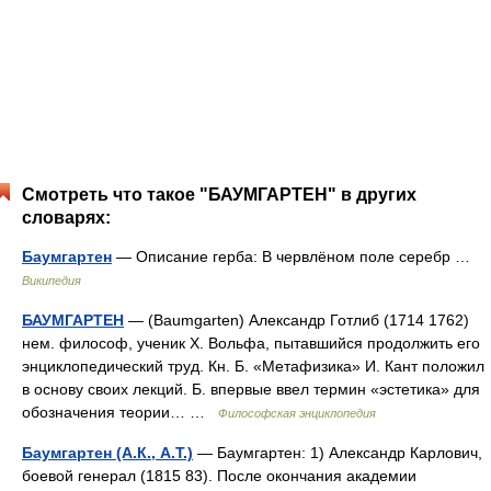
Смотреть что такое "БАУМГАРТЕН" в других
словарях:
Баумгартен
— Описание герба: В червлёном поле серебр …
Википедия
БАУМГАРТЕН
— (Baumgarten) Александр Готлиб (1714 1762)
нем. философ, ученик X. Вольфа, пытавшийся продолжить его
энциклопедический труд. Кн. Б. «Метафизика» И. Кант положил
в основу своих лекций. Б. впервые ввел термин «эстетика» для
обозначения теории… …
Философская энциклопедия
Баумгартен (А.К., А.Т.)
— Баумгартен: 1) Александр Карлович,
боевой генерал (1815 83). После окончания академии